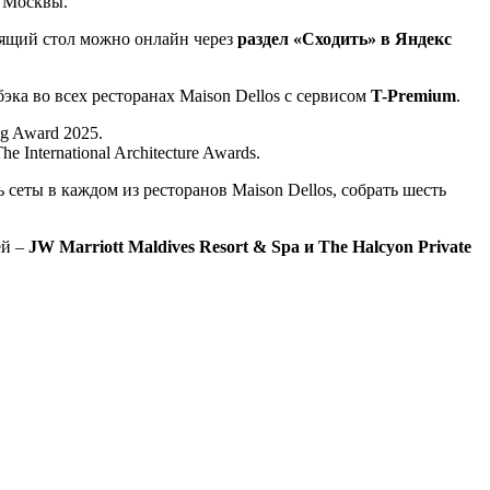
у Москвы.
одящий стол можно онлайн через
раздел «Сходить» в Яндекс
ка во всех ресторанах Maison Dellos с сервисом
T-Premium
.
g Award 2025.
nternational Architecture Awards.
еты в каждом из ресторанов Maison Dellos, собрать шесть
ей –
JW Marriott Maldives Resort & Spa и The Halcyon Private