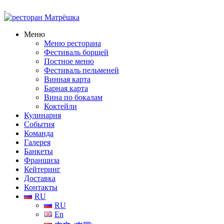
Меню
Меню ресторана
Фестиваль борщей
Постное меню
Фестиваль пельменей
Винная карта
Барная карта
Вина по бокалам
Коктейли
Кулинария
События
Команда
Галерея
Банкеты
Франшиза
Кейтеринг
Доставка
Контакты
RU
RU
En