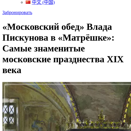
中文 (中国)
Забронировать
«Московский обед» Влада
Пискунова в «Матрёшке»:
Самые знаменитые
московские празднества XIX
века