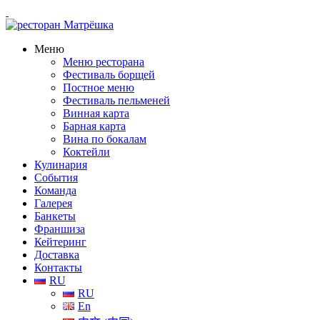
Меню
Меню ресторана
Фестиваль борщей
Постное меню
Фестиваль пельменей
Винная карта
Барная карта
Вина по бокалам
Коктейли
Кулинария
События
Команда
Галерея
Банкеты
Франшиза
Кейтеринг
Доставка
Контакты
RU
RU
En